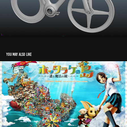
You may also like
Oblivion Island: Haruka and the Magic Mirror
2009